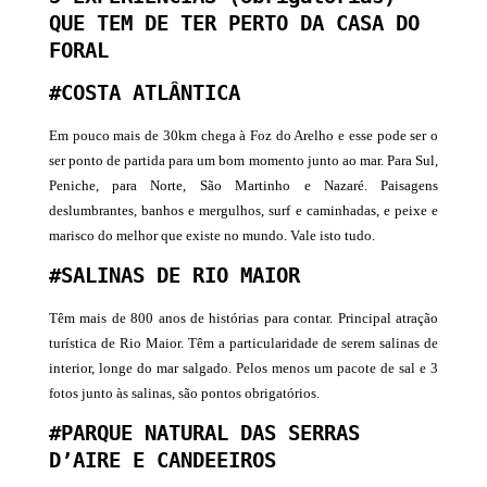
QUE TEM DE TER PERTO DA CASA DO
FORAL
#COSTA ATLÂNTICA
Em pouco mais de 30km chega à Foz do Arelho e esse pode ser o
ser ponto de partida para um bom momento junto ao mar. Para Sul,
Peniche, para Norte, São Martinho e Nazaré. Paisagens
deslumbrantes, banhos e mergulhos, surf e caminhadas, e peixe e
marisco do melhor que existe no mundo. Vale isto tudo.
#SALINAS DE RIO MAIOR
Têm mais de 800 anos de histórias para contar. Principal atração
turística de Rio Maior. Têm a particularidade de serem salinas de
interior, longe do mar salgado. Pelos menos um pacote de sal e 3
fotos junto às salinas, são pontos obrigatórios.
#PARQUE NATURAL DAS SERRAS
D’AIRE E CANDEEIROS