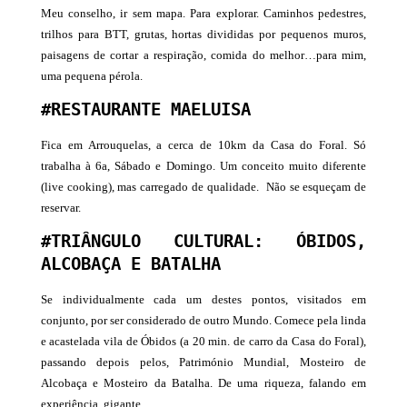
Meu conselho, ir sem mapa. Para explorar. Caminhos pedestres,
trilhos para BTT, grutas, hortas divididas por pequenos muros,
paisagens de cortar a respiração, comida do melhor…para mim,
uma pequena pérola.
#RESTAURANTE MAELUISA
Fica em Arrouquelas, a cerca de 10km da Casa do Foral. Só
trabalha à 6a, Sábado e Domingo. Um conceito muito diferente
(live cooking), mas carregado de qualidade. Não se esqueçam de
reservar.
#TRIÂNGULO CULTURAL: ÓBIDOS,
ALCOBAÇA E BATALHA
Se individualmente cada um destes pontos, visitados em
conjunto, por ser considerado de outro Mundo. Comece pela linda
e acastelada vila de Óbidos (a 20 min. de carro da Casa do Foral),
passando depois pelos, Património Mundial, Mosteiro de
Alcobaça e Mosteiro da Batalha. De uma riqueza, falando em
experiência, gigante.