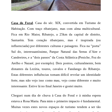
Casa do Foral
. Casa do séc. XIX, convertida em Turismo de
Habitação. Com traço ribatejano, mas com alma multicultural.
Fica em Rio Maior, Ribatejo, a 25km da capital de distrito,
Santarém. Tem coração ribatejano, mas é inspirada (ou
influenciada) por diferentes culturas e paisagens. Fica na “porta”
Sul do, interessantíssimo, Parque Natural das Serras d’Aire e
Candeeiros, e a “dois passos” da Costa Atlântica (Peniche, Foz do
Arelho e Nazaré, por exemplo). Dois pontos, culturalmente, bem
distantes da Lezíria, touros, cavalos e Fandango do Ribatejo.
Estas diferentes influências tornam difícil revelar um identidade
forte, mas não vejo isso como mau, vejo como diferente e muito
interessante. Estive lá no final Janeiro e gostei muito.
Cheguei num dia de chuva à Casa do Foral e à minha espera
estava a Rosa Maria. Para mim o primeiro impacto é fundamental.
Muitas vezes estes novos espaços de turismo tendem a ser tão