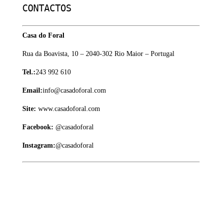
CONTACTOS
Casa do Foral
Rua da Boavista, 10 – 2040-302 Rio Maior – Portugal
Tel.:
243 992 610
Email:
info@casadoforal.com
Site:
www.casadoforal.com
Facebook:
@casadoforal
Instagram:
@casadoforal