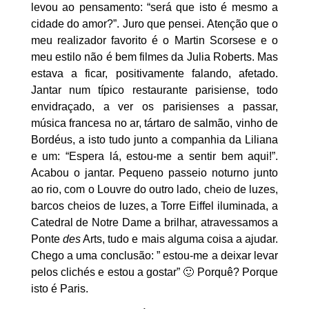
levou ao pensamento: “será que isto é mesmo a
cidade do amor?”. Juro que pensei. Atenção que o
meu realizador favorito é o Martin Scorsese e o
meu estilo não é bem filmes da Julia Roberts. Mas
estava a ficar, positivamente falando, afetado.
Jantar num típico restaurante parisiense, todo
envidraçado, a ver os parisienses a passar,
música francesa no ar, tártaro de salmão, vinho de
Bordéus, a isto tudo junto a companhia da Liliana
e um: “Espera lá, estou-me a sentir bem aqui!”.
Acabou o jantar. Pequeno passeio noturno junto
ao rio, com o Louvre do outro lado, cheio de luzes,
barcos cheios de luzes, a Torre Eiffel iluminada, a
Catedral de Notre Dame a brilhar, atravessamos a
Ponte
des
Arts, tudo e mais alguma coisa a ajudar.
Chego a uma conclusão: ” estou-me a deixar levar
pelos clichés e estou a gostar” 🙂 Porquê? Porque
isto é Paris.