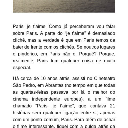
Paris, je t’aime. Como já perceberam vou falar
sobre Paris. A parte do “je t’aime” é demasiado
cliché, mas a verdade é que em Paris temos de
bater de frente com os clichés. Se noutros lugares
é pindérico, em Paris não é. Porquê? Porque,
realmente, Paris tem qualquer coisa de muito
especial.
Há cerca de 10 anos atrás, assisti no Cineteatro
São Pedro, em Abrantes (no tempo em que todas
as quartas-feiras passava por lá o melhor do
cinema independente europeu), a um filme
chamado “Paris, je t’aime”, que contava 21
histórias sem qualquer ligação entre si, apenas
com um ponto comum, Paris. Para além de achar
o filme interessante, fiquei com a pulga atrás da