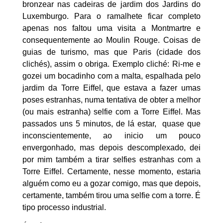
bronzear nas cadeiras de jardim dos Jardins do
Luxemburgo. Para o ramalhete ficar completo
apenas nos faltou uma visita a Montmartre e
consequentemente ao Moulin Rouge. Coisas de
guias de turismo, mas que Paris (cidade dos
clichés), assim o obriga. Exemplo cliché: Ri-me e
gozei um bocadinho com a malta, espalhada pelo
jardim da Torre Eiffel, que estava a fazer umas
poses estranhas, numa tentativa de obter a melhor
(ou mais estranha) selfie com a Torre Eiffel. Mas
passados uns 5 minutos, de lá estar, quase que
inconscientemente, ao inicio um pouco
envergonhado, mas depois descomplexado, dei
por mim também a tirar selfies estranhas com a
Torre Eiffel. Certamente, nesse momento, estaria
alguém como eu a gozar comigo, mas que depois,
certamente, também tirou uma selfie com a torre. É
tipo processo industrial.