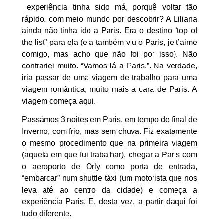
experiência tinha sido má, porquê voltar tão
rápido, com meio mundo por descobrir? A Liliana
ainda não tinha ido a Paris. Era o destino “top of
the list” para ela (ela também viu o Paris, je t’aime
comigo, mas acho que não foi por isso). Não
contrariei muito. “Vamos lá a Paris.”. Na verdade,
iria passar de uma viagem de trabalho para uma
viagem romântica, muito mais a cara de Paris. A
viagem começa aqui.
Passámos 3 noites em Paris, em tempo de final de
Inverno, com frio, mas sem chuva. Fiz exatamente
o mesmo procedimento que na primeira viagem
(aquela em que fui trabalhar), chegar a Paris com
o aeroporto de Orly como porta de entrada,
“embarcar” num shuttle táxi (um motorista que nos
leva até ao centro da cidade) e começa a
experiência Paris. E, desta vez, a partir daqui foi
tudo diferente.