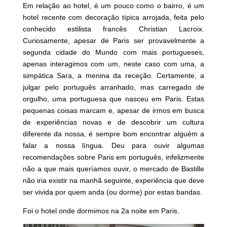
Em relação ao hotel, é um pouco como o bairro, é um
hotel recente com decoração típica arrojada, feita pelo
conhecido estilista francês Christian Lacroix.
Curiosamente, apesar de Paris ser provavelmente a
segunda cidade do Mundo com mais portugueses,
apenas interagimos com um, neste caso com uma, a
simpática Sara, a menina da receção. Certamente, a
julgar pelo português arranhado, mas carregado de
orgulho, uma portuguesa que nasceu em Paris. Estas
pequenas coisas marcam e, apesar de irmos em busca
de experiências novas e de descobrir um cultura
diferente da nossa, é sempre bom encontrar alguém a
falar a nossa língua. Deu para ouvir algumas
recomendações sobre Paris em português, infelizmente
não a que mais queríamos ouvir, o mercado de Bastille
não iria existir na manhã seguinte, experiência que deve
ser vivida por quem anda (ou dorme) por estas bandas.
Foi o hotel onde dormimos na 2a noite em Paris.