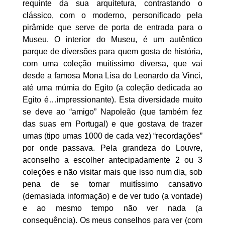
requinte da sua arquitetura, contrastando o
clássico, com o moderno, personificado pela
pirâmide que serve de porta de entrada para o
Museu. O interior do Museu, é um autêntico
parque de diversões para quem gosta de história,
com uma coleção muitíssimo diversa, que vai
desde a famosa Mona Lisa do Leonardo da Vinci,
até uma múmia do Egito (a coleção dedicada ao
Egito é…impressionante). Esta diversidade muito
se deve ao “amigo” Napoleão (que também fez
das suas em Portugal) e que gostava de trazer
umas (tipo umas 1000 de cada vez) “recordações”
por onde passava. Pela grandeza do Louvre,
aconselho a escolher antecipadamente 2 ou 3
coleções e não visitar mais que isso num dia, sob
pena de se tornar muitíssimo cansativo
(demasiada informação) e de ver tudo (a vontade)
e ao mesmo tempo não ver nada (a
consequência). Os meus cons
elhos para ver (com