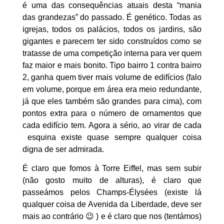
é uma das consequências atuais desta “mania
das grandezas” do passado. É genético. Todas as
igrejas, todos os palácios, todos os jardins, são
gigantes e parecem ter sido construídos como se
tratasse de uma competição interna para ver quem
faz maior e mais bonito. Tipo bairro 1 contra bairro
2, ganha quem tiver mais volume de edifícios (falo
em volume, porque em área era meio redundante,
já que eles também são grandes para cima), com
pontos extra para o número de ornamentos que
cada edifício tem. Agora a sério, ao virar de cada
esquina existe quase sempre qualquer coisa
digna de ser admirada.
É claro que fomos à Torre Eiffel, mas sem subir
(não gosto muito de alturas), é claro que
passeámos pelos Champs-Élysées (existe lá
qualquer coisa de Avenida da Liberdade, deve ser
mais ao contrário 😉 ) e é claro que nos (tentámos)