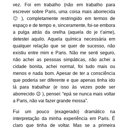
vez. Foi em trabalho (não em trabalho para
escrever sobre Paris, uma coisa mais aborrecida
🙂 ), completamente restringido em termos de
espaço e de tempo e, sinceramente, foi-se embora
a pulga atrás da orelha (aquela do je t’aime),
detestei aquilo. Aquela química necessária em
qualquer relação que se quer de sucesso, não
existiu entre mim e Paris. Não me senti seguro,
não achei as pessoas simpáticas, não achei a
cidade bonita, achei normal, foi tudo mais ou
menos e nada bom. Apesar de ter a consciência
que poderia ser diferente e que apenas tinha ido
lá para trabalhar (e isso às vezes pode ser
aborrecido 😉 ), pensei: “epá se nunca mais voltar
a Paris, não vai fazer grande mossa”.
Fui um pouco (exagerado) dramático na
interpretação da minha experiência em Paris. É
claro que tinha de voltar. Mas se a primeira