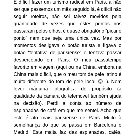
É difícil fazer um turismo radical em Paris, a não
ser que passemos um mês seguido lá, é difícil não
seguir roteiros, não sei talvez movidos pela
quantidade de vezes que estes pontos nos
passaram pelos olhos, é quase obrigatório “picar o
ponto” nem que seja uma única vez. Mas por
momentos desligava o botão turista e ligava o
botão “tentativa de parisiense” e tentava passar
despercebido em Paris. O meu passatempo
favorito em viagem (aqui ou na China, embora na
China mais difícil, que o meu tom de pele latino é
muito diferente do tom de pele local 😉 ). Nem
levei máquina fotográfica de propósito (a
qualidade da câmara do telemóvel também ajuda
na decisão). Perdi a conta ao número de
esplanadas de café em que me sentei. Acho que
este é ato mais parisiense de Paris. Muito à
semelhança do que se passa em Barcelona e
Madrid. Esta malta faz das esplanadas, cafés,