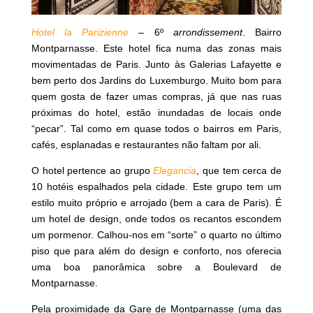
Hotel la Parizienne
–
6º
arrondissement
. Bairro
Montparnasse. Este hotel fica numa das zonas mais
movimentadas de Paris. Junto às Galerias Lafayette e
bem perto dos Jardins do Luxemburgo. Muito bom para
quem gosta de fazer umas compras, já que nas ruas
próximas do hotel, estão inundadas de locais onde
“pecar”. Tal como em quase todos o bairros em Paris,
cafés, esplanadas e restaurantes não faltam por ali.
O hotel pertence ao grupo
Elegancia
, que tem cerca de
10 hotéis espalhados pela cidade. Este grupo tem um
estilo muito próprio e arrojado (bem a cara de Paris). É
um hotel de design, onde todos os recantos escondem
um pormenor. Calhou-nos em “sorte” o quarto no último
piso que para além do design e conforto, nos oferecia
uma boa panorâmica sobre a Boulevard de
Montparnasse.
Pela proximidade da Gare de Montparnasse (uma das