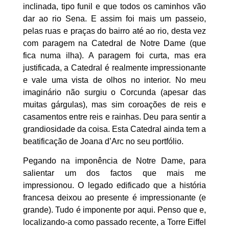
inclinada, tipo funil e que todos os caminhos vão
dar ao rio Sena. E assim foi mais um passeio,
pelas ruas e praças do bairro até ao rio, desta vez
com paragem na Catedral de Notre Dame (que
fica numa ilha). A paragem foi curta, mas era
justificada, a Catedral é realmente impressionante
e vale uma vista de olhos no interior. No meu
imaginário não surgiu o Corcunda (apesar das
muitas gárgulas), mas sim coroações de reis e
casamentos entre reis e rainhas. Deu para sentir a
grandiosidade da coisa. Esta Catedral ainda tem a
beatificação de Joana d’Arc no seu portfólio.
Pegando na imponência de Notre Dame, para
salientar um dos factos que mais me
impressionou. O legado edificado que a história
francesa deixou ao presente é impressionante (e
grande). Tudo é imponente por aqui. Penso que e,
localizando-a como passado recente, a Torre Eiffel