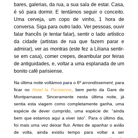
bares, galerias, da rua, a sua sala de estar. Casa,
é só para dormir. E tentámos seguir o conceito.
Uma cerveja, um copo de vinho, 1 hora de
conversa. Siga para outro lado. Ver pessoas, ouvir
falar francês (e tentar falar), sentir o lado artístico
da cidade (artistas de rua que fazem parar e
admirar), ver as montras (este fez a Liliana sentir-
se em casa), comer crepes, deambular por feiras
de antiguidades, e, voltar a uma esplanada de um
bonito café parisiense.
Na última noite voltámos para o 6º
arrondissement
, para
ficar no
Hotel la Parizienne
, bem perto da Gare de
Montparnasse. Sinceramente nesta última noite, já
sentia esta viagem como completamente ganha, uma
espécie de dever cumprido, uma espécie de: “ainda
bem que estamos aqui a viver isto”. Para o último dia,
foi mais uma vez deixar fluir. Antes de apanhar o avião
de volta, ainda existiu tempo para voltar a ser