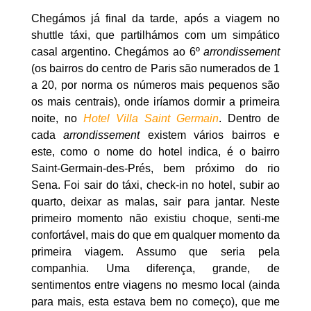
Chegámos já final da tarde, após a viagem no
shuttle táxi, que partilhámos com um simpático
casal argentino. Chegámos ao 6º
arrondissement
(os bairros do centro de Paris são numerados de 1
a 20, por norma os números mais pequenos são
os mais centrais), onde iríamos dormir a primeira
noite, no
Hotel Villa Saint Germain
. Dentro de
cada
arrondissement
existem vários bairros e
este, como o nome do hotel indica, é o bairro
Saint-Germain-des-Prés, bem próximo do rio
Sena. Foi sair do táxi, check-in no hotel, subir ao
quarto, deixar as malas, sair para jantar. Neste
primeiro momento não existiu choque, senti-me
confortável, mais do que em qualquer momento da
primeira viagem. Assumo que seria pela
companhia. Uma diferença, grande, de
sentimentos entre viagens no mesmo local (ainda
para mais, esta estava bem no começo), que me