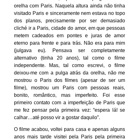
orelha com Paris. Naquela altura ainda não tinha
visitado Paris e sinceramente nem estava no topo
dos planos, precisamente por ser demasiado
cliché ir a Paris, cidade do amor, em que pessoas
metem cadeados em pontes e juras de amor
eterno para frente e para trás. Não era para mim
(julgava eu). Pensava ser completamente
alternativo (tinha 20 anos), tal como o filme
independente. Mas, tal como escrevi, o filme
deixou-me com a pulga atrás da orelha, não me
mostrou o Paris dos filmes (apesar de ser um
filme), mostrou um Paris com pessoas reais,
bonito, romântico, mas imperfeito. Foi esse
primeiro contato com a imperfeição de Paris que
me fez pensar pela primeira vez: “espera lá! se
calhar…até posso vir a gostar daquilo”.
O filme acabou, voltei para casa e apenas alguns
anos mais tarde visitei pela Paris pela primeira