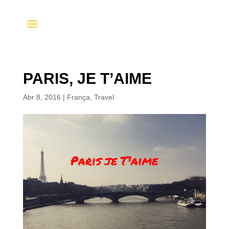
PARIS, JE T’AIME
Abr 8, 2016
|
França
,
Travel