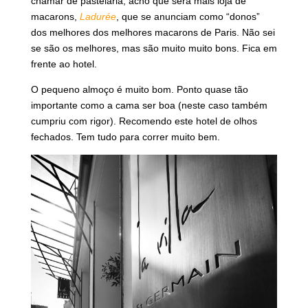
chamar de pastelaria, acho que será mais loja de
macarons,
Ladurée
, que se anunciam como “donos”
dos melhores dos melhores macarons de Paris. Não sei
se são os melhores, mas são muito muito bons. Fica em
frente ao hotel.
O pequeno almoço é muito bom. Ponto quase tão
importante como a cama ser boa (neste caso também
cumpriu com rigor). Recomendo este hotel de olhos
fechados. Tem tudo para correr muito bem.