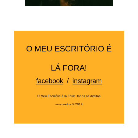
O MEU ESCRITÓRIO É
LÁ FORA!
facebook
/
instagram
O Meu Escritório é lá Fora!, todos os direitos
reservados
©
2019