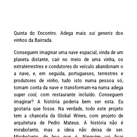
Quinta do Encontro. Adega mais
sui generis
dos
vinhos da Bairrada.
Conseguem imaginar uma nave espacial, vinda de um
planeta distante, cair no meio de uma vinha, os
extraterrestres e condutores do veículo abandonam o
a nave, e, em seguida, portugueses, terrestres e
produtores de vinho, tudo isto numa pessoa só,
tomam conta da nave e transformam-na numa adega
super
cool,
com restaurante incluído. Conseguem
imaginar? A história poderia bem ser esta. Eu
gostaria que fosse. Na verdade, todo este projeto
tem a chancela da Global Wines, com projeto de
arquitetura de Pedro Mateus. A história não é
mirabolante, mas a ideia não deixa de ser.
Mirabolante, de boa que é. Ninguém vai ficar