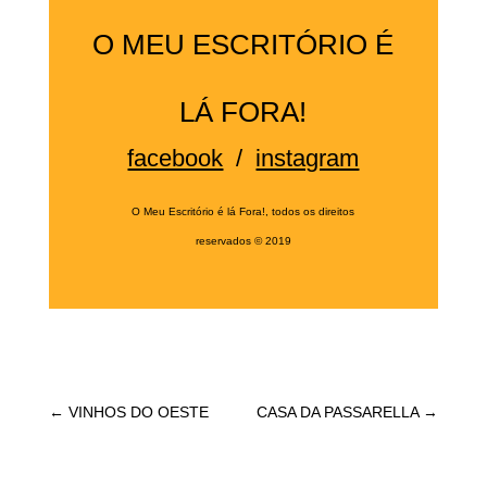
O MEU ESCRITÓRIO É
LÁ FORA!
facebook
/
instagram
O Meu Escritório é lá Fora!, todos os direitos
reservados
©
2019
←
VINHOS DO OESTE
CASA DA PASSARELLA
→