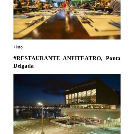
+info
#RESTAURANTE ANFITEATRO, Ponta
Delgada