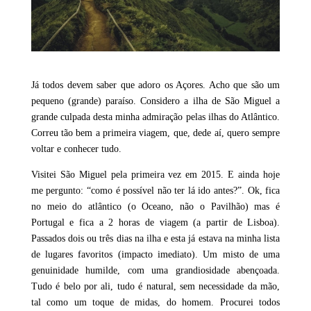
Já todos devem saber que adoro os Açores. Acho que são um
pequeno (grande) paraíso. Considero a ilha de São Miguel a
grande culpada desta minha admiração pelas ilhas do Atlântico.
Correu tão bem a primeira viagem, que, dede aí, quero sempre
voltar e conhecer tudo.
Visitei São Miguel pela primeira vez em 2015. E ainda hoje
me pergunto: “como é possível não ter lá ido antes?”. Ok, fica
no meio do atlântico (o Oceano, não o Pavilhão) mas é
Portugal e fica a 2 horas de viagem (a partir de Lisboa).
Passados dois ou três dias na ilha e esta já estava na minha lista
de lugares favoritos (impacto imediato). Um misto de uma
genuinidade humilde, com uma grandiosidade abençoada.
Tudo é belo por ali, tudo é natural, sem necessidade da mão,
tal como um toque de midas, do homem. Procurei todos