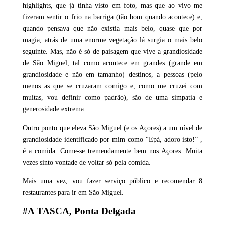
highlights, que já tinha visto em foto, mas que ao vivo me
fizeram sentir o frio na barriga (tão bom quando acontece) e,
quando pensava que não existia mais belo, quase que por
magia, atrás de uma enorme vegetação lá surgia o mais belo
seguinte. Mas, não é só de paisagem que vive a grandiosidade
de São Miguel, tal como acontece em grandes (grande em
grandiosidade e não em tamanho) destinos, a pessoas (pelo
menos as que se cruzaram comigo e, como me cruzei com
muitas, vou definir como padrão), são de uma simpatia e
generosidade extrema.
Outro ponto que eleva São Miguel (e os Açores) a um nível de
grandiosidade identificado por mim como “Epá, adoro isto!” ,
é a comida. Come-se tremendamente bem nos Açores. Muita
vezes sinto vontade de voltar só pela comida.
Mais uma vez, vou fazer serviço público e recomendar 8
restaurantes para ir em São Miguel.
#A TASCA, Ponta Delgada