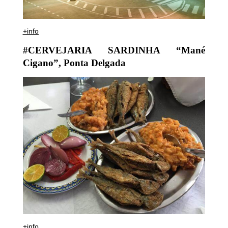
+info
#CERVEJARIA SARDINHA “Mané
Cigano”, Ponta Delgada
+info