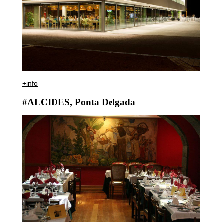
+info
#ALCIDES, Ponta Delgada