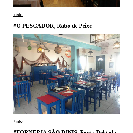
+info
#O PESCADOR, Rabo de Peixe
+info
#FORNERIA SÃO DINIS, Ponta Delgada