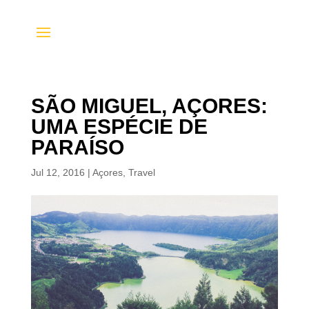
SÃO MIGUEL, AÇORES:
UMA ESPÉCIE DE
PARAÍSO
Jul 12, 2016
|
Açores
,
Travel