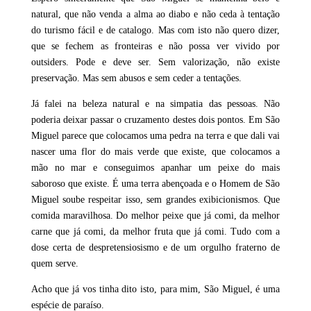
natural, que não venda a alma ao diabo e não ceda à tentação
do turismo fácil e de catalogo. Mas com isto não quero dizer,
que se fechem as fronteiras e não possa ver vivido por
outsiders. Pode e deve ser. Sem valorização, não existe
preservação. Mas sem abusos e sem ceder a tentações.
Já falei na beleza natural e na simpatia das pessoas. Não
poderia deixar passar o cruzamento destes dois pontos. Em São
Miguel parece que colocamos uma pedra na terra e que dali vai
nascer uma flor do mais verde que existe, que colocamos a
mão no mar e conseguimos apanhar um peixe do mais
saboroso que existe. É uma terra abençoada e o Homem de São
Miguel soube respeitar isso, sem grandes exibicionismos. Que
comida maravilhosa. Do melhor peixe que já comi, da melhor
carne que já comi, da melhor fruta que já comi. Tudo com a
dose certa de d
espretensiosismo e de um orgulho fraterno de
quem serve.
Acho que já vos tinha dito isto, para mim, São Miguel, é uma
espécie de paraíso.