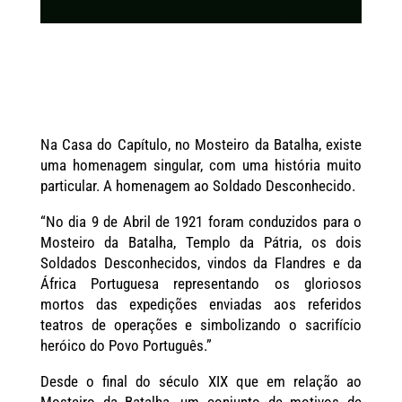
Na Casa do Capítulo, no Mosteiro da Batalha, existe
uma homenagem singular, com uma história muito
particular. A homenagem ao Soldado Desconhecido.
“No dia 9 de Abril de 1921 foram conduzidos para o
Mosteiro da Batalha, Templo da Pátria, os dois
Soldados Desconhecidos, vindos da Flandres e da
África Portuguesa representando os gloriosos
mortos das expedições enviadas aos referidos
teatros de operações e simbolizando o sacrifício
heróico do Povo Português.”
Desde o final do século XIX que em relação ao
Mosteiro da Batalha, um conjunto de motivos de