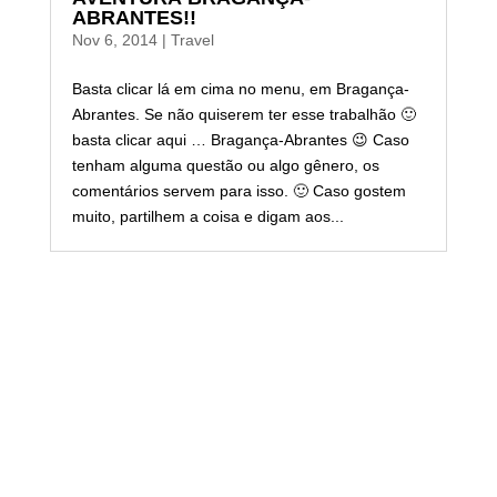
ABRANTES!!
Nov 6, 2014
|
Travel
Basta clicar lá em cima no menu, em Bragança-
Abrantes. Se não quiserem ter esse trabalhão 🙂
basta clicar aqui … Bragança-Abrantes 😉 Caso
tenham alguma questão ou algo gênero, os
comentários servem para isso. 🙂 Caso gostem
muito, partilhem a coisa e digam aos...