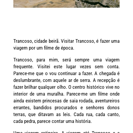
Trancoso, cidade beirã. Visitar Trancoso, é fazer uma
viagem por um filme de época.
Trancoso, para mim, será sempre uma viagem
frequente. Visitei este lugar vezes sem conta.
Parece-me que o vou continuar a fazer. A chegada é
deslumbrante, com aquele ar de serra. A recepção é
fazer brilhar qualquer olho. O centro histórico vive no
interior de uma muralha. Parece-me um filme onde
ainda existem princesas de saia rodada, aventureiros
errantes, bandidos procurados e senhores donos
terras, que ditavam as leis. Cada rua, cada canto,
cada pedra, parece contar uma história.
Uma viagem rotineira. A viagem até Trancoso e a