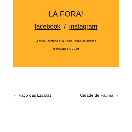
LÁ FORA!
facebook
/
instagram
O Meu Escritório é lá Fora!, todos os direitos
reservados
©
2019
←
Paço das Escolas
Cidade de Fátima
→