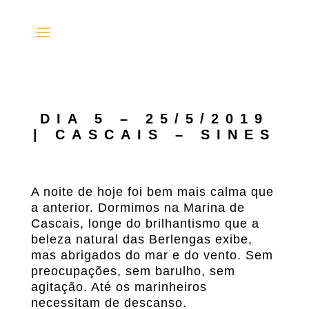
DIA 5 – 25/5/2019
| CASCAIS – SINES
A noite de hoje foi bem mais calma que
a anterior. Dormimos na Marina de
Cascais, longe do brilhantismo que a
beleza natural das Berlengas exibe,
mas abrigados do mar e do vento. Sem
preocupações, sem barulho, sem
agitação. Até os marinheiros
necessitam de descanso.