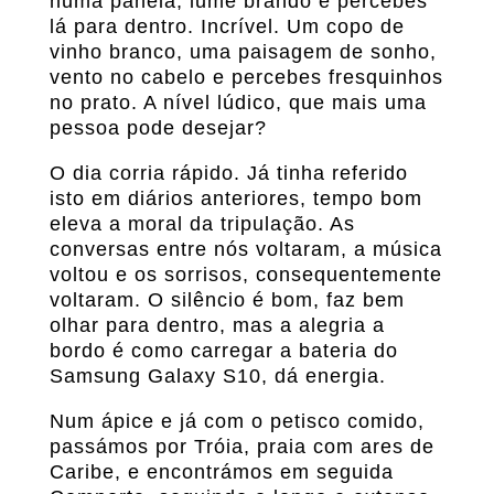
numa panela, lume brando e percebes
lá para dentro. Incrível. Um copo de
vinho branco, uma paisagem de sonho,
vento no cabelo e percebes fresquinhos
no prato. A nível lúdico, que mais uma
pessoa pode desejar?
O dia corria rápido. Já tinha referido
isto em diários anteriores, tempo bom
eleva a moral da tripulação. As
conversas entre nós voltaram, a música
voltou e os sorrisos, consequentemente
voltaram. O silêncio é bom, faz bem
olhar para dentro, mas a alegria a
bordo é como carregar a bateria do
Samsung Galaxy S10, dá energia.
Num ápice e já com o petisco comido,
passámos por Tróia, praia com ares de
Caribe, e encontrámos em seguida