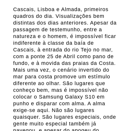
Cascais, Lisboa e Almada, primeiros
quadros do dia. Visualizações bem
distintas dos dias anteriores. Apesar da
passagem de testemunho, entre a
natureza e o homem, é impossível ficar
indiferente à classe da baía de
Cascais, à entrada do rio Tejo no mar,
com a ponte 25 de Abril como pano de
fundo, e à movida das praias da Costa.
Mais uma vez, o cenário invertido do
mar para costa promove um estímulo
diferente ao olhar. São lugares que
conheço bem, mas é impossível não
colocar o Samsung Galaxy S10 em
punho e disparar com alma. A alma
exige-se aqui. Não são lugares
quaisquer. São lugares especiais, onde
gente muito especial também já
navegou, e apesar do apogeu do