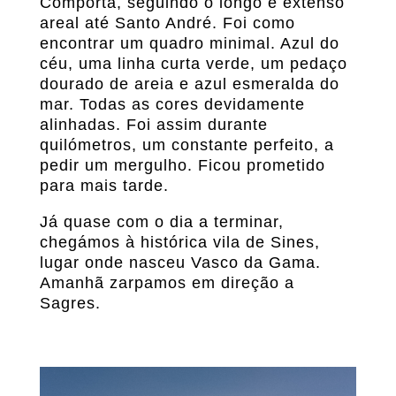
Comporta, seguindo o longo e extenso
areal até Santo André. Foi como
encontrar um quadro minimal. Azul do
céu, uma linha curta verde, um pedaço
dourado de areia e azul esmeralda do
mar. Todas as cores devidamente
alinhadas. Foi assim durante
quilómetros, um constante perfeito, a
pedir um mergulho. Ficou prometido
para mais tarde.
Já quase com o dia a terminar,
chegámos à histórica vila de Sines,
lugar onde nasceu Vasco da Gama.
Amanhã zarpamos em direção a
Sagres.