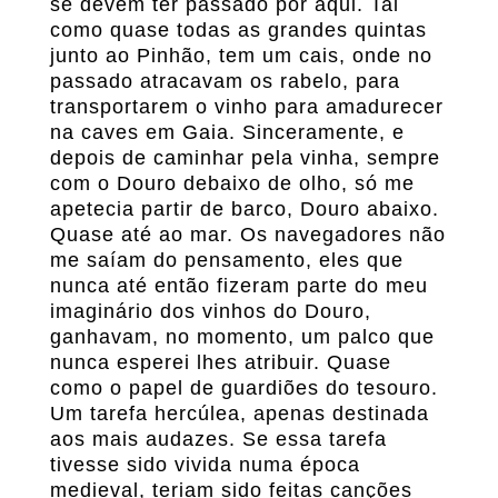
se devem ter passado por aqui. Tal
como quase todas as grandes quintas
junto ao Pinhão, tem um cais, onde no
passado atracavam os rabelo, para
transportarem o vinho para amadurecer
na caves em Gaia. Sinceramente, e
depois de caminhar pela vinha, sempre
com o Douro debaixo de olho, só me
apetecia partir de barco, Douro abaixo.
Quase até ao mar. Os navegadores não
me saíam do pensamento, eles que
nunca até então fizeram parte do meu
imaginário dos vinhos do Douro,
ganhavam, no momento, um palco que
nunca esperei lhes atribuir. Quase
como o papel de guardiões do tesouro.
Um tarefa hercúlea, apenas destinada
aos mais audazes. Se essa tarefa
tivesse sido vivida numa época
medieval, teriam sido feitas canções