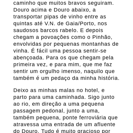
caminho que muitos bravos seguiram.
Douro acima e Douro abaixo, a
transportar pipas de vinho entre as
quintas até V.N. de Gaia/Porto, nos
saudosos barcos rabelo. E depois
chegam a povoações como o Pinhão,
envolvidas por pequenas montanhas de
vinha. É fácil uma pessoa sentir-se
abençoada. Para os que chegam pela
primeira vez, e para mim, que me faz
sentir um orgulho imenso, naquilo que
também é um pedaço da minha história.
Deixo as minhas malas no hotel, e
parto para uma caminhada. Sigo junto
ao rio, em direção a uma pequena
passagem pedonal, junto a uma,
também pequena, ponte ferroviária que
atravessa uma entrada de um afluente
do Douro. Tudo é muito gracioso por