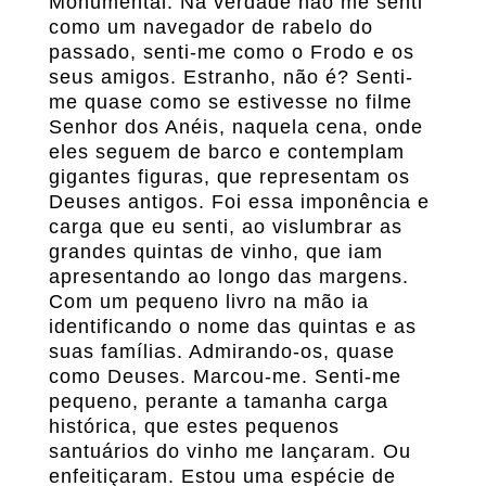
Monumental. Na verdade não me senti
como um navegador de rabelo do
passado, senti-me como o Frodo e os
seus amigos. Estranho, não é? Senti-
me quase como se estivesse no filme
Senhor dos Anéis, naquela cena, onde
eles seguem de barco e contemplam
gigantes figuras, que representam os
Deuses antigos. Foi essa imponência e
carga que eu senti, ao vislumbrar as
grandes quintas de vinho, que iam
apresentando ao longo das margens.
Com um pequeno livro na mão ia
identificando o nome das quintas e as
suas famílias. Admirando-os, quase
como Deuses. Marcou-me. Senti-me
pequeno, perante a tamanha carga
histórica, que estes pequenos
santuários do vinho me lançaram. Ou
enfeitiçaram. Estou uma espécie de