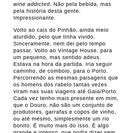
wine addicted
. Não pela bebida, mas
pela história desta gente.
Impressionante.
Volto ao cais do Pinhão, ainda meio
aturdido, pelo que tinha vivido.
Sinceramente, nem dei pelo tempo
passar. Volto ao Vintage House, para
um pequeno, mas sentido adeus.
Estava na hora da partida. Iria seguir
caminho, de comboio, para o Porto.
Percorrendo as mesmas paisagens que
os homens dos rabelo tantas vezes
viram nas suas viagens até Gaia/Porto.
Cada vez tenho mais presente em mim,
que o Douro, não são um conjunto de
produtores, garrafas e copos de vinho,
ou até mesmo, simplesmente um rio
bonito. É muito mais do isso. É algo
grande e intenso, que podia dizer sem