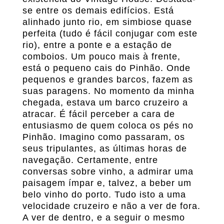
se entre os demais edifícios. Está
alinhado junto rio, em simbiose quase
perfeita (tudo é fácil conjugar com este
rio), entre a ponte e a estação de
comboios. Um pouco mais à frente,
está o pequeno cais do Pinhão. Onde
pequenos e grandes barcos, fazem as
suas paragens. No momento da minha
chegada, estava um barco cruzeiro a
atracar. É fácil perceber a cara de
entusiasmo de quem coloca os pés no
Pinhão. Imagino como passaram, os
seus tripulantes, as últimas horas de
navegação. Certamente, entre
conversas sobre vinho, a admirar uma
paisagem ímpar e, talvez, a beber um
belo vinho do porto. Tudo isto a uma
velocidade cruzeiro e não a ver de fora.
A ver de dentro, e a seguir o mesmo