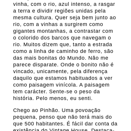
vinha, com o rio, azul intenso, a rasgar
a terra e dividir regiões unidas pela
mesma cultura. Quer seja bem junto ao
rio, com a vinhas a surgirem como
gigantes montanhas, a contrastar com
o colorido dos barcos que navegam o
rio. Muitos dizem que, tanto a estrada
como a linha de caminho de ferro, são
das mais bonitas do Mundo. Não me
parece disparate. Onde o bonito não é
vincado, unicamente, pela diferença
daquilo que estamos habituados a ver
como paisagem vinícola. A paisagem
tem carácter. Sente-se o peso da
história. Pelo menos, eu senti.
Chego ao Pinhão. Uma povoação
pequena, penso que não terá mais do
que 500 habitantes. É fácil dar conta da
existência do Vintage House. Destaca-