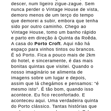
descer, num ligeiro zigue-zague. Sem
nunca perder o Vintage House de vista,
demoro menos de um terço do tempo
que demorei a subir, embora que tenha
sido por outro caminho. Chego ao
Vintage House, tomo um banho rápido
e parto em direção à Quinta da Roêda.
A casa do
Porto Croft
. Aqui não há
espaço para vinhos tintos ou brancos.
É só Porto. Fica a pouco mais de 2km
do hotel, e sinceramente, é das mais
bonitas quintas que visitei. Quando o
nosso imaginário se alimenta de
imagens sobre um lugar e depois,
assim que lá chegámos e pensamos: “é
mesmo isto”. É tão bom, quando isso
acontece. Eu fico reconfortado. E
aconteceu aqui. Uma verdadeira quinta
do Porto clássico. Tantas histórias que