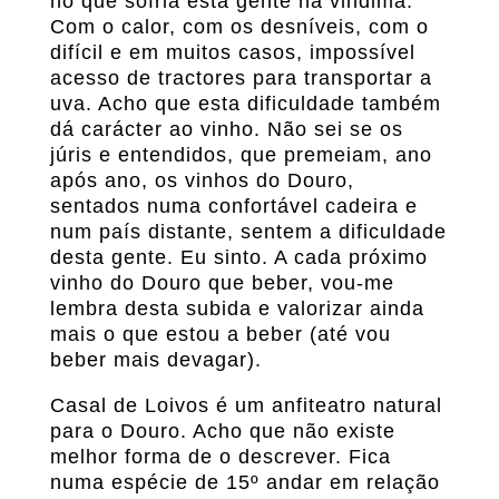
no que sofria esta gente na vindima.
Com o calor, com os desníveis, com o
difícil e em muitos casos, impossível
acesso de tractores para transportar a
uva. Acho que esta dificuldade também
dá carácter ao vinho. Não sei se os
júris e entendidos, que premeiam, ano
após ano, os vinhos do Douro,
sentados numa confortável cadeira e
num país distante, sentem a dificuldade
desta gente. Eu sinto. A cada próximo
vinho do Douro que beber, vou-me
lembra desta subida e valorizar ainda
mais o que estou a beber (até vou
beber mais devagar).
Casal de Loivos é um anfiteatro natural
para o Douro. Acho que não existe
melhor forma de o descrever. Fica
numa espécie de 15º andar em relação