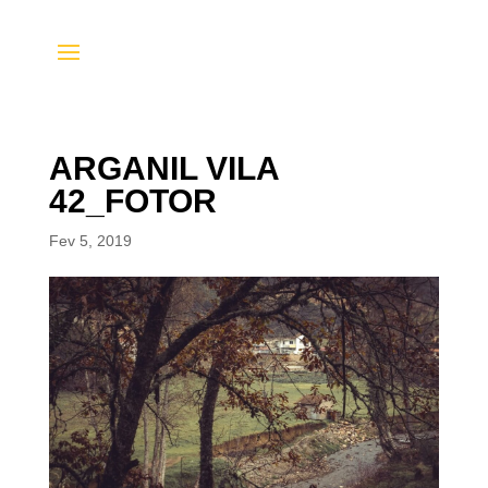
ARGANIL VILA
42_FOTOR
Fev 5, 2019