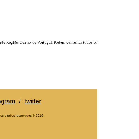
rande Região Centro de Portugal. Podem consultar todos os
agram
/
twitter
 os direitos reservados
©
2019