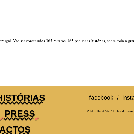
Portugal. Vão ser construídos 365 retratos, 365 pequenas histórias, sobre toda a g
HISTÓRIAS
facebook
/
inst
PRESS
O Meu Escritório é lá Fora!, todos
ACTOS