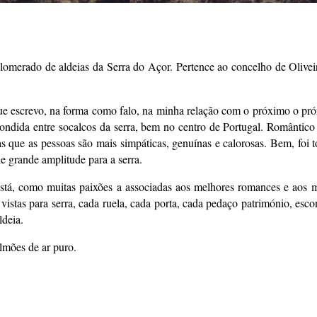
lomerado de aldeias da Serra do Açor. Pertence ao concelho de Oliveir
e escrevo, na forma como falo, na minha relação com o próximo o pró
ondida entre socalcos da serra, bem no centro de Portugal. Romântico
s que as pessoas são mais simpáticas, genuínas e calorosas. Bem, foi 
 grande amplitude para a serra.
 está, como muitas paixões a associadas aos melhores romances e aos 
a vistas para serra, cada ruela, cada porta, cada pedaço património, es
ldeia.
ulmões de ar puro.