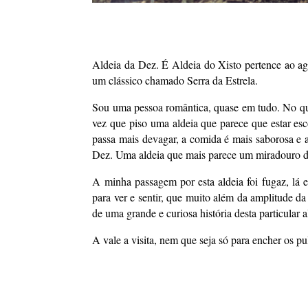
Aldeia da Dez. É Aldeia do Xisto pertence ao ag
um clássico chamado Serra da Estrela.
Sou uma pessoa romântica, quase em tudo. No qu
vez que piso uma aldeia que parece que estar esc
passa mais devagar, a comida é mais saborosa e a
Dez. Uma aldeia que mais parece um miradouro de
A minha passagem por esta aldeia foi fugaz, lá
para ver e sentir, que muito além da amplitude d
de uma grande e curiosa história desta particular a
A vale a visita, nem que seja só para encher os p