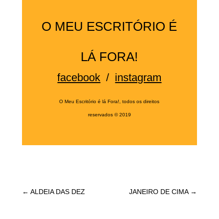
O MEU ESCRITÓRIO É
LÁ FORA!
facebook
/
instagram
O Meu Escritório é lá Fora!, todos os direitos
reservados
©
2019
←
ALDEIA DAS DEZ
JANEIRO DE CIMA
→