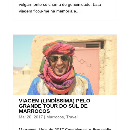
vulgarmente se chama de genuinidade. Esta
viagem ficou-me na memória e...
VIAGEM (LINDÍSSIMA) PELO
GRANDE TOUR DO SUL DE
MARROCOS
Mai 20, 2017
|
Marrocos
,
Travel
Marrocos, Maio de 2017 Casablanca ↠ Errachidia