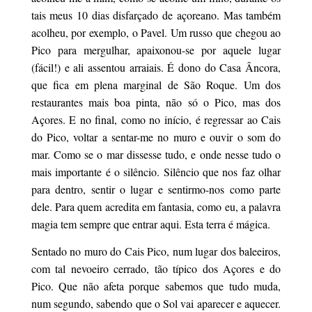
tais meus 10 dias disfarçado de açoreano. Mas também
acolheu, por exemplo, o Pavel. Um russo que chegou ao
Pico para mergulhar, apaixonou-se por aquele lugar
(fácil!) e ali assentou arraiais. É dono do Casa Âncora,
que fica em plena marginal de São Roque. Um dos
restaurantes mais boa pinta, não só o Pico, mas dos
Açores. E no final, como no início, é regressar ao Cais
do Pico, voltar a sentar-me no muro e ouvir o som do
mar. Como se o mar dissesse tudo, e onde nesse tudo o
mais importante é o silêncio. Silêncio que nos faz olhar
para dentro, sentir o lugar e sentirmo-nos como parte
dele. Para quem acredita em fantasia, como eu, a palavra
magia tem sempre que entrar aqui. Esta terra é mágica.
Sentado no muro do Cais Pico, num lugar dos baleeiros,
com tal nevoeiro cerrado, tão típico dos Açores e do
Pico. Que não afeta porque sabemos que tudo muda,
num segundo, sabendo que o Sol vai aparecer e aquecer.