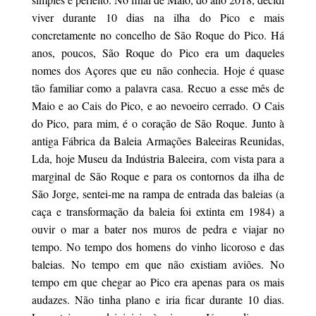
viver durante 10 dias na ilha do Pico e mais
concretamente no concelho de São Roque do Pico. Há
anos, poucos, São Roque do Pico era um daqueles
nomes dos Açores que eu não conhecia. Hoje é quase
tão familiar como a palavra casa. Recuo a esse mês de
Maio e ao Cais do Pico, e ao nevoeiro cerrado. O Cais
do Pico, para mim, é o coração de São Roque. Junto à
antiga Fábrica da Baleia Armações Baleeiras Reunidas,
Lda, hoje Museu da Indústria Baleeira, com vista para a
marginal de São Roque e para os contornos da ilha de
São Jorge, sentei-me na rampa de entrada das baleias (a
caça e transformação da baleia foi extinta em 1984) a
ouvir o mar a bater nos muros de pedra e viajar no
tempo. No tempo dos homens do vinho licoroso e das
baleias. No tempo em que não existiam aviões. No
tempo em que chegar ao Pico era apenas para os mais
audazes. Não tinha plano e iria ficar durante 10 dias.