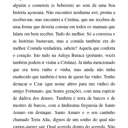
alguém e comerem (e beberem) ao som de uma boa
história açoreana. Não encontrei nenhuma avó, pronta a
receber-me, mas encontrei a Cristina, que me recebeu de
uma forma que deveria constar em todos os manuais que
falam em bem receber. Tudo do melhor. Só a conversa e
as histórias bastavam, mas a comida também era do
melhor. Comida verdadeira, sabem? Aquela que conforta
o coração. Isto tudo na Adega Buraca (portanto, vocês
também podem ir visitar a Cristina). Já tinha mencionado
que era terra vinho e vinha, mas ainda não tinha
enaltecido que também é terra de quem faz vinho. Tenho
destacar o Czar (que nome altivo para um vinho) do
amigo Fortunato, que honra gerações, com uma espécie
de dádiva dos deuses. Também é terra de barcos e de
mestres de barcos, com a lindíssima freguesia de Santo
Amaro em destaque. Santo Amaro e o seu cantinho
chamado Terra Alta, dignos de um sonho do qual não
vamos querer sair. Qual segredo dentro do segredo. Não