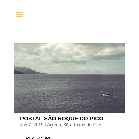
POSTAL SÃO ROQUE DO PICO
Jan 7, 2019
|
Açores
,
São Roque do Pico
… READ MORE