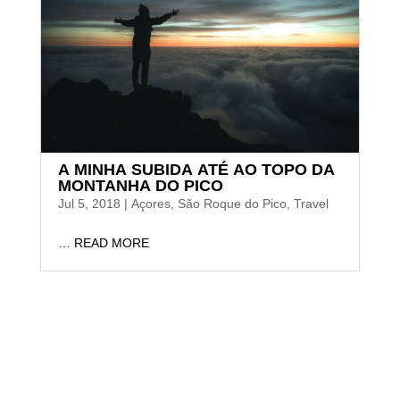
A MINHA SUBIDA ATÉ AO TOPO DA
MONTANHA DO PICO
Jul 5, 2018
|
Açores
,
São Roque do Pico
,
Travel
… READ MORE