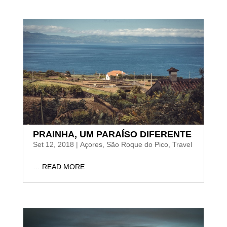
PRAINHA, UM PARAÍSO DIFERENTE
Set 12, 2018
|
Açores
,
São Roque do Pico
,
Travel
… READ MORE