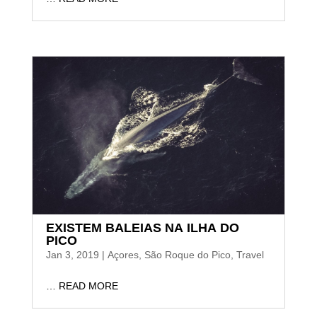
EXISTEM BALEIAS NA ILHA DO
PICO
Jan 3, 2019
|
Açores
,
São Roque do Pico
,
Travel
… READ MORE